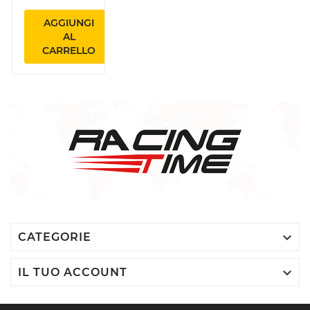
AGGIUNGI
AL
CARRELLO

CATEGORIE

IL TUO ACCOUNT