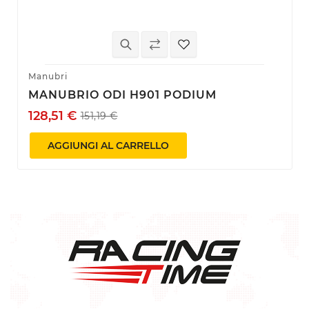
Manubri
MANUBRIO ODI H901 PODIUM
128,51 €
151,19 €
AGGIUNGI AL CARRELLO