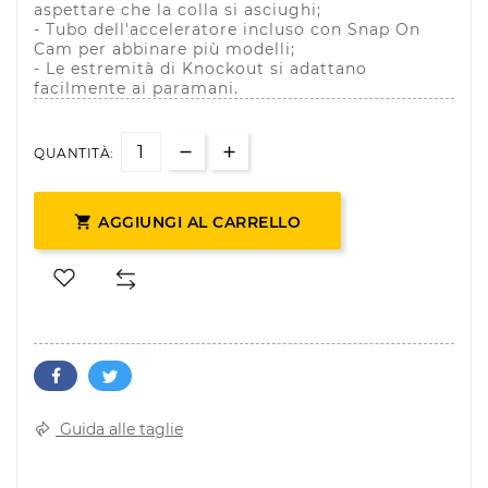
aspettare che la colla si asciughi;
- Tubo dell'acceleratore incluso con Snap On
Cam per abbinare più modelli;
- Le estremità di Knockout si adattano
facilmente ai paramani.
QUANTITÀ:

AGGIUNGI AL CARRELLO
Guida alle taglie