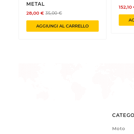
METAL
152,10
28,00 €
35,00 €
AG
AGGIUNGI AL CARRELLO
CATEGO
Moto