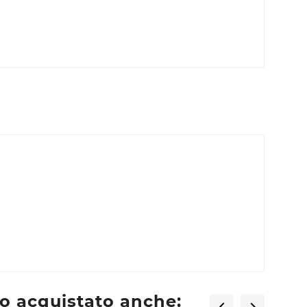
×
×
o acquistato anche:

