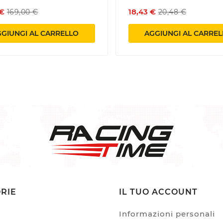
 €
18,43 €
169,00 €
20,48 €
GIUNGI AL CARRELLO
AGGIUNGI AL CARRE
RIE
IL TUO ACCOUNT
Informazioni personali