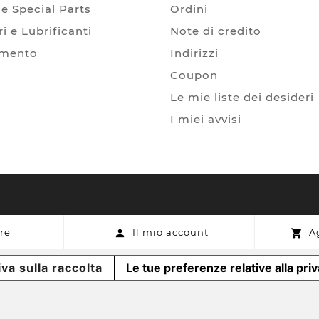
e Special Parts
Ordini
i e Lubrificanti
Note di credito
amento
Indirizzi
Coupon
Le mie liste dei desideri
I miei avvisi
re
Il mio account
A


va sulla raccolta
Le tue preferenze relative alla pri