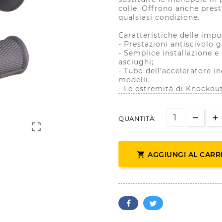
colle. Offrono anche prest
qualsiasi condizione.
Caratteristiche delle imp
- Prestazioni antiscivolo g
- Semplice installazione e
asciughi;
- Tubo dell'acceleratore 
modelli;
- Le estremità di Knockou
QUANTITÀ:


AGGIUNGI AL CARR