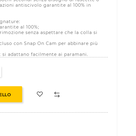
azioni antiscivolo garantite al 100% in
ugnature:
arantite al 100%;
 rimozione senza aspettare che la colla si
incluso con Snap On Cam per abbinare più
t si adattano facilmente ai paramani.
ELLO