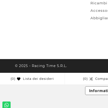
Ricambi 
Accessor
Abbigli
© 2025 - Racing Time S.r.l.
(0)
Lista dei desideri
(0)
Compa


Informati