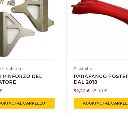
ri radiatori
Plastiche
DI RINFORZO DEL
PARAFANGO POSTE
ATORE
DAL 2018
€
52,20 €
58,00 €
GIUNGI AL CARRELLO
AGGIUNGI AL CARRE