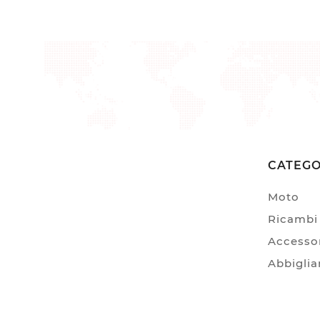
CATEGO
Moto
Ricambi 
Accessor
Abbigli