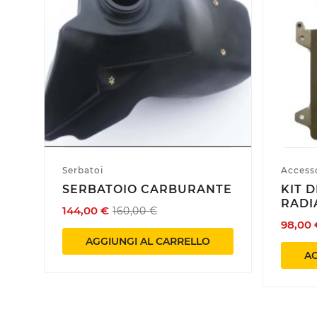
Serbatoi
Accesso
SERBATOIO CARBURANTE
KIT 
RADI
144,00 €
160,00 €
98,00 
AGGIUNGI AL CARRELLO
AG