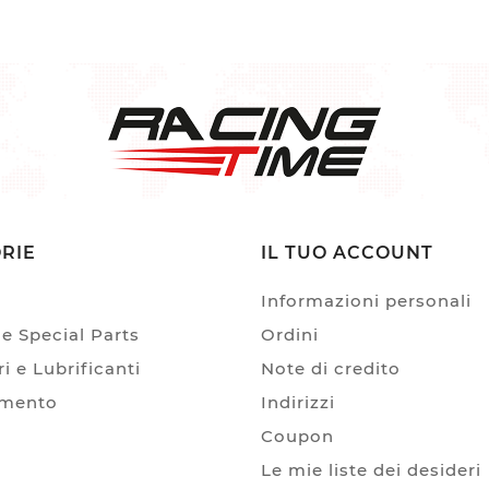
RIE
IL TUO ACCOUNT
Informazioni personali
e Special Parts
Ordini
i e Lubrificanti
Note di credito
amento
Indirizzi
Coupon
Le mie liste dei desideri