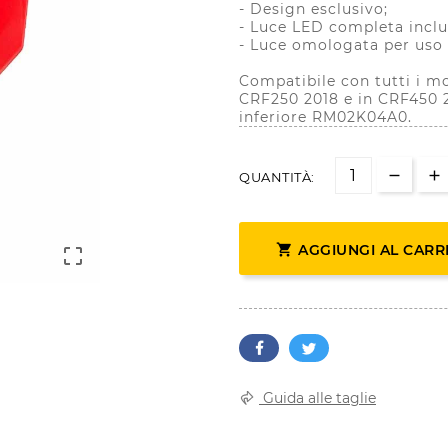
- Design esclusivo;
- Luce LED completa inclu
- Luce omologata per uso 
Compatibile con tutti i mo
CRF250 2018 e in CRF450 2
inferiore RM02K04A0.
QUANTITÀ:

AGGIUNGI AL CARR

Guida alle taglie