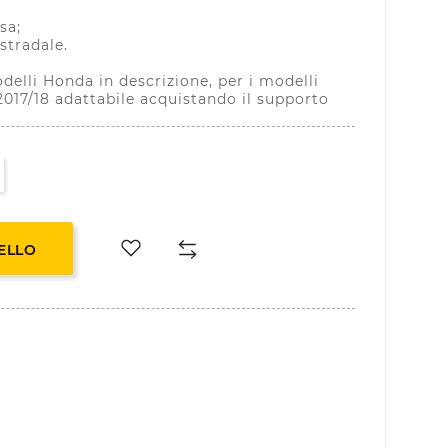
sa;
stradale.
delli Honda in descrizione, per i modelli
017/18 adattabile acquistando il supporto
ELLO