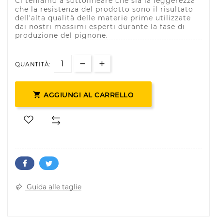
Ci teniamo a sottolineare che sia la leggerezza
che la resistenza del prodotto sono il risultato
dell'alta qualità delle materie prime utilizzate
dai nostri massimi esperti durante la fase di
produzione del pignone.
QUANTITÀ:

AGGIUNGI AL CARRELLO
Guida alle taglie