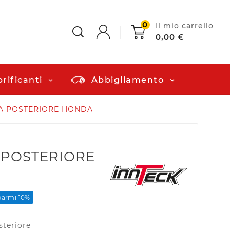
0
Il mio carrello
0,00 €
rificanti
Abbigliamento
ZA POSTERIORE HONDA
 POSTERIORE
parmi 10%
steriore