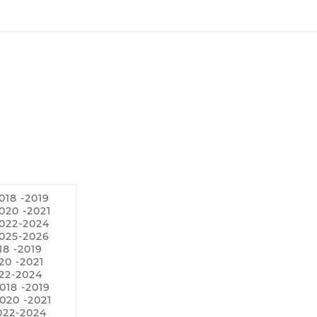
018 -2019
020 -2021
2022-2024
2025-2026
18 -2019
20 -2021
22-2024
018 -2019
020 -2021
022-2024