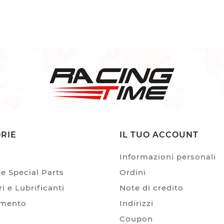
RIE
IL TUO ACCOUNT
Informazioni personali
e Special Parts
Ordini
i e Lubrificanti
Note di credito
amento
Indirizzi
Coupon