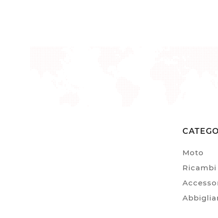
CATEGO
Moto
Ricambi 
Accessor
Abbigli