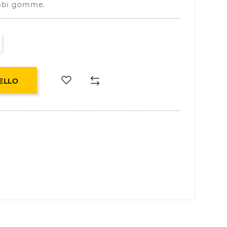
ambi gomme.
ELLO