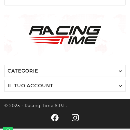

CATEGORIE

IL TUO ACCOUNT
© 2025 - Racing Time S.r.l.