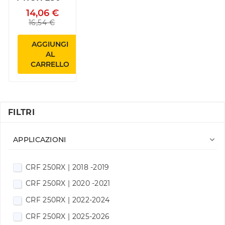
14,06 €
16,54 €
AGGIUNGI
AL
CARRELLO
FILTRI

APPLICAZIONI
CRF 250RX | 2018 -2019
CRF 250RX | 2020 -2021
CRF 250RX | 2022-2024
CRF 250RX | 2025-2026