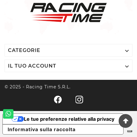

CATEGORIE

IL TUO ACCOUNT
© 2025 - Racing Time S.r.l.
Le tue preferenze relative alla privacy
Informativa sulla raccolta