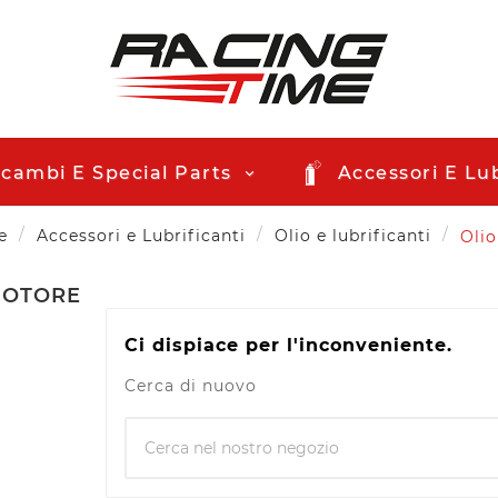
icambi E Special Parts
Accessori E Lub
e
Accessori e Lubrificanti
Olio e lubrificanti
Oli
MOTORE
Ci dispiace per l'inconveniente.
Cerca di nuovo