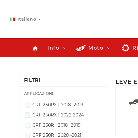
Italiano

Info
Moto
R
home
FILTRI
LEVE E
APPLICAZIONI
CRF 250RX | 2018 -2019
CRF 250RX | 2022-2024
CRF 250R | 2018 -2019
CRF 250R | 2020 -2021