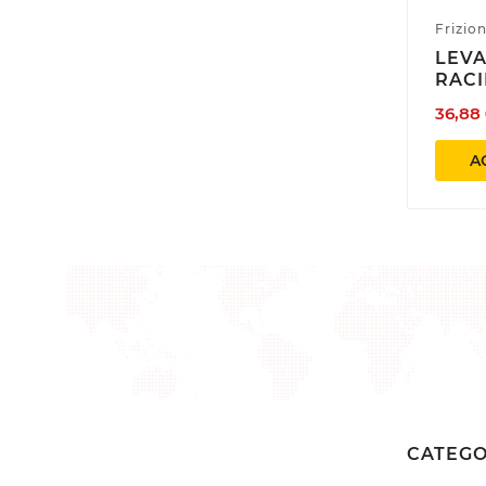
Frizion
LEVA
RACI
36,88
A
CATEGO