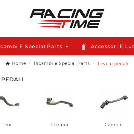
icambi E Special Parts
Accessori E Lub
Home
Ricambi e Special Parts
Leve e pedali
 PEDALI
Freni
Frizioni
Cambio