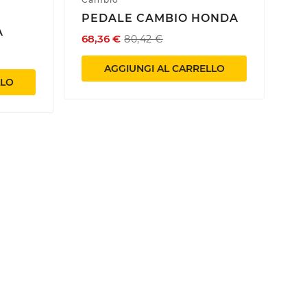
PEDALE CAMBIO HONDA
A
68,36 €
80,42 €
AGGIUNGI AL CARRELLO
LLO