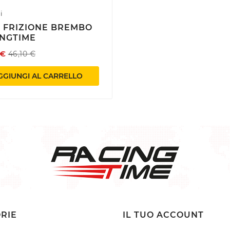
i
 FRIZIONE BREMBO
NGTIME
 €
46,10 €
GGIUNGI AL CARRELLO
RIE
IL TUO ACCOUNT