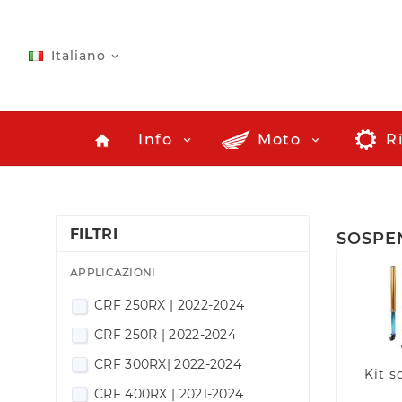
Italiano

Info
Moto
R
home
FILTRI
SOSPE
APPLICAZIONI
CRF 250RX | 2022-2024
CRF 250R | 2022-2024
CRF 300RX| 2022-2024
Kit s
CRF 400RX | 2021-2024