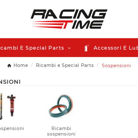
icambi E Special Parts
Accessori E Lub
Home
Ricambi e Special Parts
Sospensioni
NSIONI
ospensioni
Ricambi
sospensioni